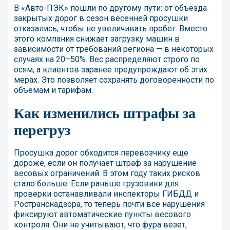
В «Авто-ПЭК» пошли по другому пути: от объезда
закрытых дорог в сезон весенней просушки
отказались, чтобы не увеличивать пробег. Вместо
этого компания снижает загрузку машин в
зависимости от требований региона — в некоторых
случаях на 20–50%. Вес распределяют строго по
осям, а клиентов заранее предупреждают об этих
мерах. Это позволяет сохранять договоренности по
объемам и тарифам.
Как изменились штрафы за
перегруз
Просушка дорог обходится перевозчику еще
дороже, если он получает штраф за нарушение
весовых ограничений. В этом году таких рисков
стало больше. Если раньше грузовики для
проверки останавливали инспекторы ГИБДД и
Ространснадзора, то теперь почти все нарушения
фиксируют автоматические пункты весового
контроля. Они не учитывают, что фура везет,