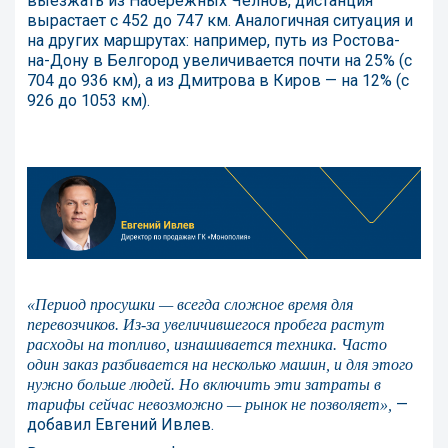
выезжать из Набережных Челнов, дистанция
вырастает с 452 до 747 км. Аналогичная ситуация и
на других маршрутах: например, путь из Ростова-
на-Дону в Белгород увеличивается почти на 25% (с
704 до 936 км), а из Дмитрова в Киров — на 12% (с
926 до 1053 км).
«Период просушки — всегда сложное время для
перевозчиков. Из-за увеличившегося пробега растут
расходы на топливо, изнашивается техника. Часто
один заказ разбивается на несколько машин, и для этого
нужно больше людей. Но включить эти затраты в
—
тарифы сейчас невозможно — рынок не позволяет»,
добавил Евгений Ивлев.