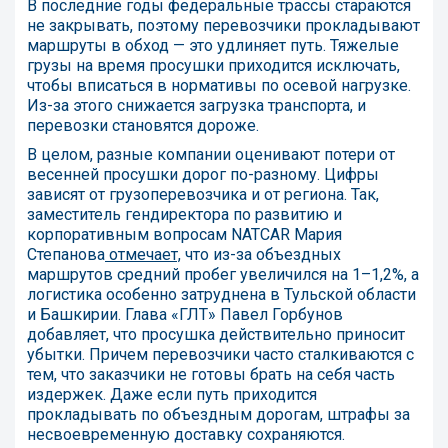
В последние годы федеральные трассы стараются
не закрывать, поэтому перевозчики прокладывают
маршруты в обход — это удлиняет путь. Тяжелые
грузы на время просушки приходится исключать,
чтобы вписаться в нормативы по осевой нагрузке.
Из-за этого снижается загрузка транспорта, и
перевозки становятся дороже.
В целом, разные компании оценивают потери от
весенней просушки дорог по-разному. Цифры
зависят от грузоперевозчика и от региона. Так,
заместитель гендиректора по развитию и
корпоративным вопросам NATCAR Мария
Степанова
отмечает,
что из-за объездных
маршрутов средний пробег увеличился на 1–1,2%, а
логистика особенно затруднена в Тульской области
и Башкирии. Глава «ГЛТ» Павел Горбунов
добавляет, что просушка действительно приносит
убытки. Причем перевозчики часто сталкиваются с
тем, что заказчики не готовы брать на себя часть
издержек. Даже если путь приходится
прокладывать по объездным дорогам, штрафы за
несвоевременную доставку сохраняются.