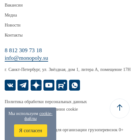
Вакансии
Медиа
Новости
Контакты
8 812 309 73 18
info@monopoly.su
г. Санкт-Петербург, ул. Звёздная, дом 1, литера А, помещение 17Н
Политика обработки персональных данных
Уведомление об использовании cookie
Мы используем
cookie-
Карта сайта
файлы
Монополия — платформа для организации грузоперевозок 0+
Я согласен