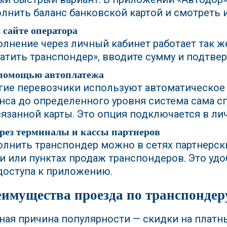
лнить баланс банковской картой и смотреть 
а сайте оператора
лнение через личный кабинет работает так же
атить транспондер», вводите сумму и подтвер
 помощью автоплатежа
ие перевозчики используют автоматическое
нса до определенного уровня система сама с
язанной карты. Это опция подключается в ли
ерез терминалы и кассы партнеров
лнить транспондер можно в сетях партнерск
и или пунктах продаж транспондеров. Это удо
доступа к приложению.
имущества проезда по транспондер
ная причина популярности — скидки на плат