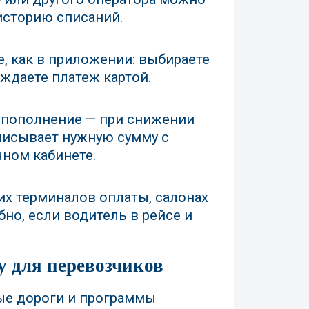
историю списаний.
, как в приложении: выбираете
ждаете платеж картой.
 пополнение — при снижении
писывает нужную сумму с
чном кабинете.
их терминалов оплаты, салонах
бно, если водитель в рейсе и
у для перевозчиков
ные дороги и программы