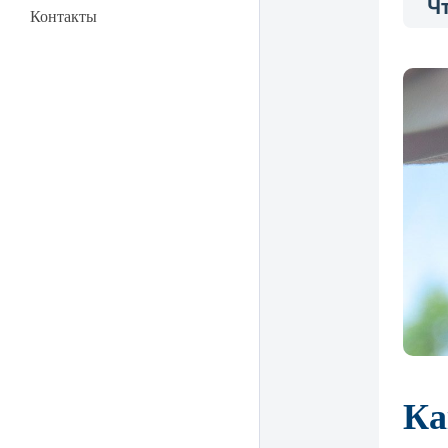
Чт
Контакты
Ка