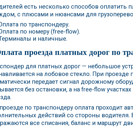
дителей есть несколько способов оплатить п
ждом, с плюсами и нюансами для грузоперево
Оплата по транспондеру.
Оплата по номеру (free-flow).
Терминалы и наличные.
Оплата проезда платных дорог по т
спондер для платных дорог — небольшое уст
навливается на лобовое стекло. При проезде 
матически передает сигнал дорожному обор
ывается без остановки, а на free-flow участка
зда.
проезде по транспондеру оплата проходит ав
лнительных действий со стороны водителя. 
ражаются все списания, баланс и маршрут дв