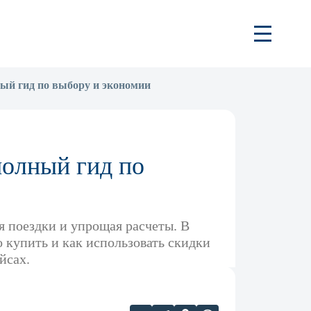
ный гид по выбору и экономии
полный гид по
 поездки и упрощая расчеты. В
о купить и как использовать скидки
йсах.