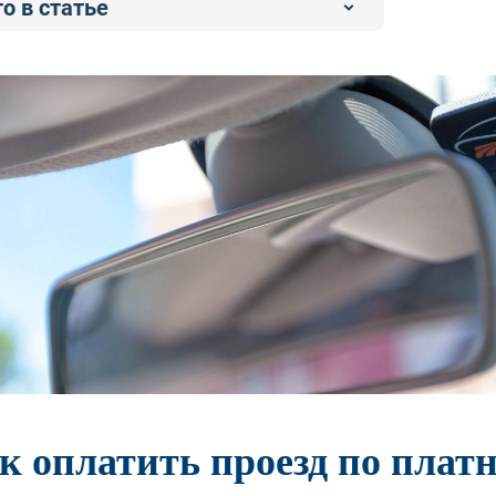
о в статье
к оплатить проезд по платн