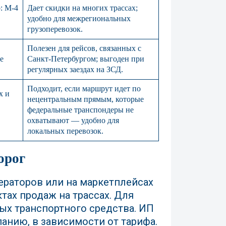
: М-4
Дает скидки на многих трассах;
удобно для межрегиональных
грузоперевозок.
Полезен для рейсов, связанных с
е
Санкт‑Петербургом; выгоден при
регулярных заездах на ЗСД.
Подходит, если маршрут идет по
х и
нецентральным прямым, которые
федеральные транспондеры не
охватывают — удобно для
локальных перевозок.
орог
ераторов или на маркетплейсах
ктах продаж на трассах. Для
ых транспортного средства. ИП
анию, в зависимости от тарифа.