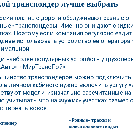
ой транспондер лучше выбрать
ссии платные дороги обслуживают разные опе
ные» транспондеры. Именно они дают скидки
тках. Поэтому если компания регулярно ездит
днее использовать устройство ее оператора 
симальной.
и наиболее популярных устройств у грузопере
Авто», «МирТрансПэй».
шинство транспондеров можно подключить 
о в личном кабинете нужно включить услугу 
ствуют модели, изначально рассчитанные на р
о учитывать, что на «чужих» участках разме
тствовать вовсе.
«Родные» трассы и
спондер
максимальные скидки