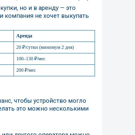
упки, но и в аренду — это
ли компания не хочет выкупать
Аренда
20 ₽/сутки (минимум 2 дня)
100–130 ₽/мес
200 ₽/мес
ланс, чтобы устройство могло
елать это можно несколькими
 или другого оператора можно