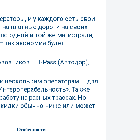
раторы, и у каждого есть свои
 на платные дороги на своих
 по одной и той же магистрали,
— так экономия будет
возчиков — T-Pass (Автодор),
к нескольким операторам — для
«Интероперабельность». Также
аботу на разных трассах. Но
р скидки обычно ниже или может
Особенности