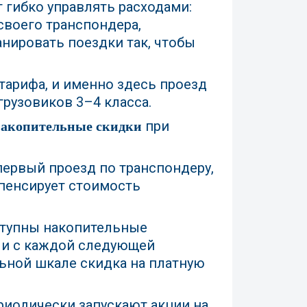
 гибко управлять расходами:
своего транспондера,
нировать поездки так, чтобы
тарифа, и именно здесь проезд
рузовиков 3–4 класса.
при
накопительные скидки
 первый проезд по транспондеру,
пенсирует стоимость
ступны накопительные
 и с каждой следующей
льной шкале скидка на платную
риодически запускают акции на