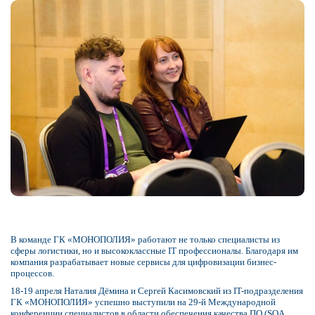
В команде ГК «МОНОПОЛИЯ» работают не только специалисты из
сферы логистики, но и высококлассные IT профессионалы. Благодаря им
компания разрабатывает новые сервисы для цифровизации бизнес-
процессов.
18-19 апреля Наталия Дёмина и Сергей Касимовский из IT-подразделения
ГК «МОНОПОЛИЯ» успешно выступили на 29-й Международной
конференции специалистов в области обеспечения качества ПО (SQA