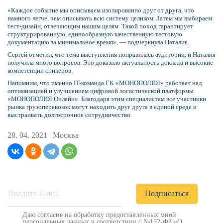
«Каждое событие мы описываем изолированно друг от друга, что
намного легче, чем описывать всю систему целиком. Затем мы выбираем
тест-дизайн, отвечающим нашим целям. Такой поход гарантирует
структурированную, единообразную качественную тестовую
документацию за минимальное время», — подчеркнула Наталия.
Сергей отметил, что тема выступления понравилась аудитории, и Наталия
получила много вопросов. Это доказало актуальность доклада и высокие
компетенции спикеров.
Напомним, что именно IT-команда ГК «МОНОПОЛИЯ» работает над
оптимизацией и улучшением цифровой логистической платформы
«МОНОПОЛИЯ.Онлайн». Благодаря этим специалистам все участники
рынка грузоперевозок могут находить друг друга в единой среде и
выстраивать долгосрочное сотрудничество.
28. 04. 2021 |
Москва
Даю согласие на обработку предоставленных мной
персональных данных в соответствии с №152-ФЗ «О