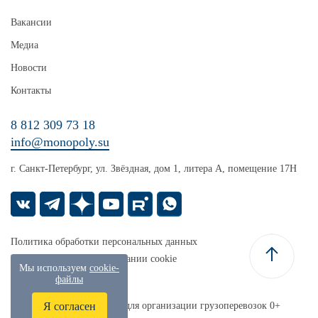
Вакансии
Медиа
Новости
Контакты
8 812 309 73 18
info@monopoly.su
г. Санкт-Петербург, ул. Звёздная, дом 1, литера А, помещение 17Н
Политика обработки персональных данных
Уведомление об использовании cookie
Мы используем
cookie-
Карта сайта
файлы
Монополия — платформа для организации грузоперевозок 0+
Я согласен