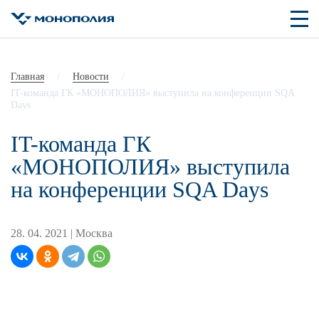
Главная
/
Новости
/
IT-команда ГК «МОНОПОЛИЯ» выступила на конференции SQA
Days
IT-команда ГК
«МОНОПОЛИЯ» выступила
на конференции SQA Days
28. 04. 2021 |
Москва