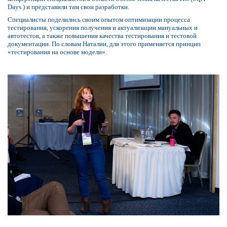
Days ) и представили там свои разработки.
Специалисты поделились своим опытом оптимизации процесса
тестирования, ускорения получения и актуализации мануальных и
автотестов, а также повышения качества тестирования и тестовой
документации. По словам Наталии, для этого применяется принцип
«тестирования на основе модели».