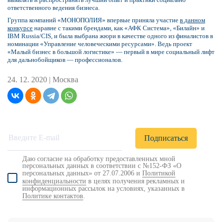
ответственного ведения бизнеса.
Группа компаний «МОНОПОЛИЯ» впервые приняла участие
в данном
конкурсе
наравне с такими брендами, как «АФК Система», «Билайн» и
IBM Russia/CIS, и была выбрана жюри в качестве одного из финалистов в
номинации «Управление человеческими ресурсами». Ведь проект
«Малый бизнес в большо​й логистике» — первый в мире социальный лифт
для дальнобойщиков — профессионалов.
24. 12. 2020 |
Москва
Даю согласие на обработку предоставленных мной
персональных данных в соответствии с №152-ФЗ «О
персональных данных» от 27.07.2006 и
Политикой
конфиденциальности
в целях получения рекламных и
информационных рассылок на условиях, указанных в
Политике контактов
.