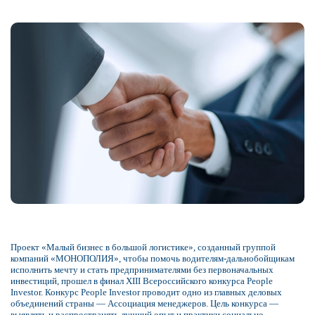
Проект «Малый бизнес в большой логистике», созданный группой
компаний «МОНОПОЛИЯ», чтобы помочь водителям-дальнобойщикам
исполнит​ь мечту и стать предпринимателями без первоначальных
инвестиций, прошел в финал XIII Всероссийского конкурса People
Investor. Конкурс People Investor​ проводит одно из главных деловых
объединений страны — Ассоциация менеджеров. Цель конкурса —
выявлять и распространять лучший опыт и практики социально