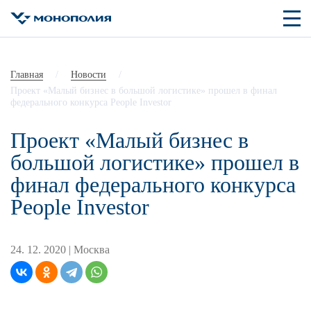
Главная
/
Новости
/
Проект «Малый бизнес в большой логистике» прошел в финал
федерального конкурса People Investor
Проект «Малый бизнес в
большой логистике» прошел в
финал федерального конкурса
People Investor
24. 12. 2020 |
Москва