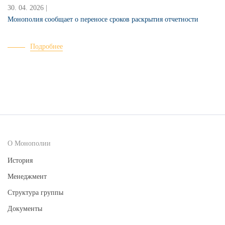
30. 04. 2026 |
2
Монополия сообщает о переносе сроков раскрытия отчетности
Подробнее
О Монополии
История
Менеджмент
Структура группы
Документы