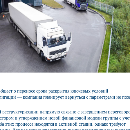
щает о переносе срока раскрытия ключевых условий
лигаций — компания планирует вернуться с параметрами не поз
 реструктуризации напрямую связано с завершением переговоро
стором и утверждением новой финансовой модели группы с уче
а этих процесса находятся в активной стадии, однако требуют