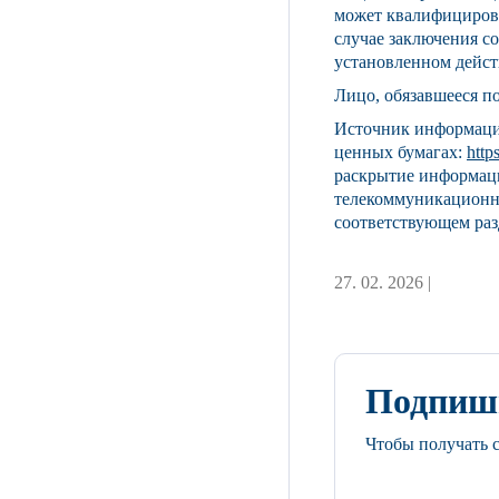
может квалифицирова
случае заключения с
установленном дейс
Лицо, обязавшееся п
Источник информации
ценных бумагах:
http
раскрытие информаци
телекоммуникационн
соответствующем раз
27. 02. 2026 |
Подпиши
Чтобы получать 