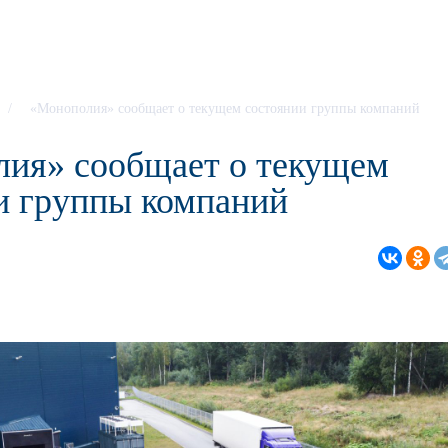
/
«Монополия» сообщает о текущем состоянии группы компаний
ия» сообщает о текущем
и группы компаний