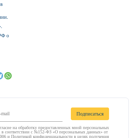
 в
нии.
.
РФ о
гласие на обработку предоставленных мной персональных
 в соответствии с №152-ФЗ «О персональных данных» от
2006 и
Политикой конфиденциальности
в целях получения