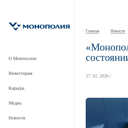
Главная
/
Новости
«Монопол
состояни
О Монополии
Инвесторам
27. 02. 2026 |
Карьера
Медиа
Новости