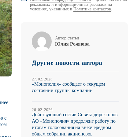
рекламных и информационных рассылок на
условиях, указанных в
Политике контактов
.
Автор статьи
Юлия Рожнова
Другие новости автора
27. 02. 2026
«Монополия» сообщает о текущем
состоянии группы компаний
днее
26. 02. 2026
Действующий состав Совета директоров
в с
АО «Монополия» продолжит работу по
том
итогам голосования на внеочередном
общем собрании акционеров